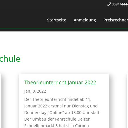
0581/444
Startseite
Anmeldung
Preisrechne
chule
Theorieunterricht Januar 2022
Jan. 8, 2022
Der Theorieunterricht findet ab 11.
Januar 2022 erstmal nur Dienstag und
Donnerstag "Online" ab 18:00 Uhr statt.
Der Umbau der Fahrschule Uelzen,
Schnellenmarkt 3 hat sich Corona