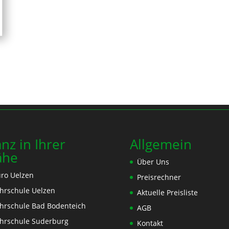
nz in Ihrer
Allgemein
ähe
Über Uns
ro Uelzen
Preisrechner
hrschule Uelzen
Aktuelle Preisliste
hrschule Bad Bodenteich
AGB
hrschule Suderburg
Kontakt