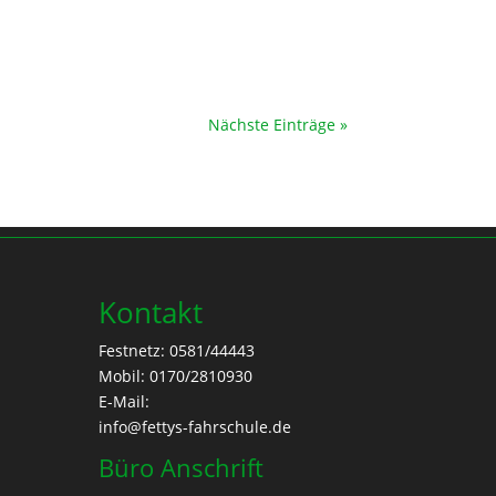
Nächste Einträge »
Kontakt
Festnetz:
0581/44443
Mobil:
0170/2810930
E-Mail:
info@fettys-fahrschule.de
Büro Anschrift