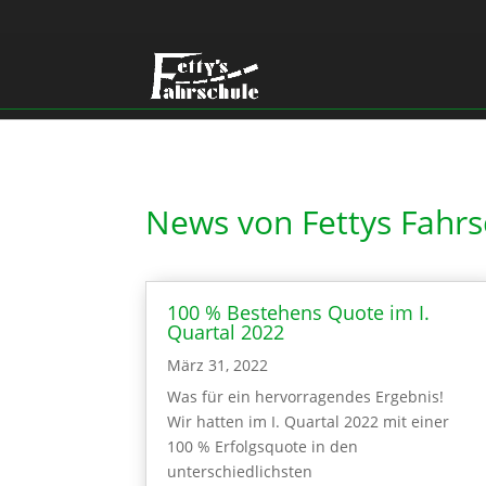
News von Fettys Fahrs
100 % Bestehens Quote im I.
Quartal 2022
März 31, 2022
Was für ein hervorragendes Ergebnis!
Wir hatten im I. Quartal 2022 mit einer
100 % Erfolgsquote in den
unterschiedlichsten